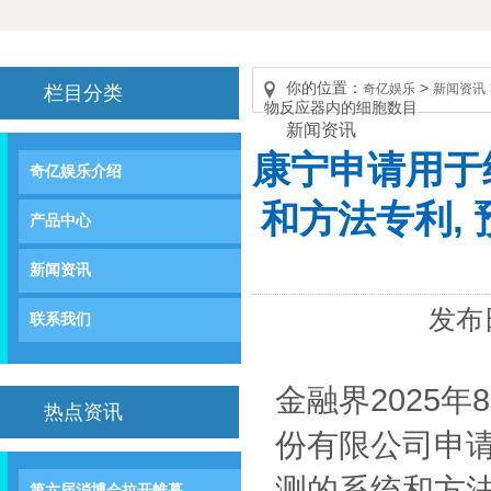
你的位置：
>
奇亿娱乐
新闻资讯
栏目分类
物反应器内的细胞数目
新闻资讯
康宁申请用于
奇亿娱乐介绍
和方法专利,
产品中心
新闻资讯
发布日
联系我们
金融界2025
热点资讯
份有限公司申
测的系统和方法”
第六届消博会拉开帷幕